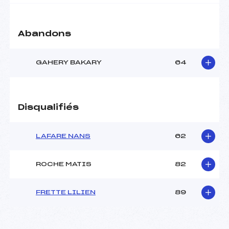
Abandons
GAHERY BAKARY
64
Disqualifiés
LAFARE NANS
62
ROCHE MATIS
82
FRETTE LILIEN
89