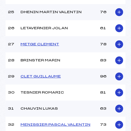
25
DHENIN MARTIN VALENTIN
76
26
LETAVERNIER JOLAN
61
27
METGE CLEMENT
78
28
BRINSTER MARIN
83
29
CLET GUILLAUME
96
30
TESNIER ROMARIC
81
31
CHAUVIN LUKAS
63
32
MENISSIER PASCAL VALENTIN
73