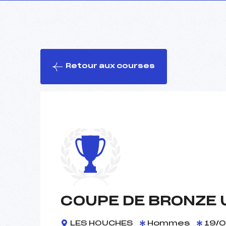
Retour aux courses
COUPE DE BRONZE U
LES HOUCHES
Hommes
19/0