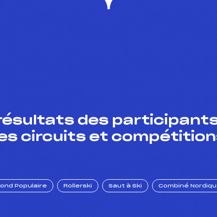
résultats des participants
es circuits et compétition
Fond Populaire
Rollerski
Saut à Ski
Combiné Nordiq