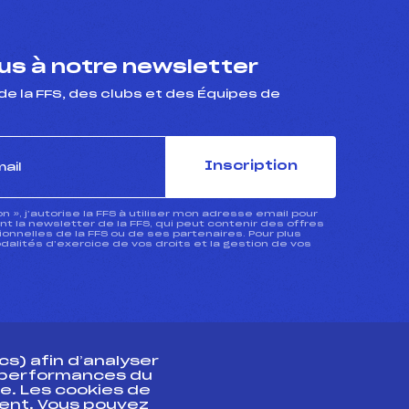
s à notre newsletter
de la FFS, des clubs et des Équipes de
Inscription
ion », j’autorise la FFS à utiliser mon adresse email pour
 la newsletter de la FFS, qui peut contenir des offres
nnelles de la FFS ou de ses partenaires. Pour plus
dalités d’exercice de vos droits et la gestion de vos
s) afin d’analyser
s performances du
e. Les cookies de
ent. Vous pouvez