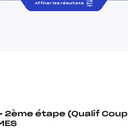
Affiner les résultats
– 2ème étape (Qualif Coup
MES