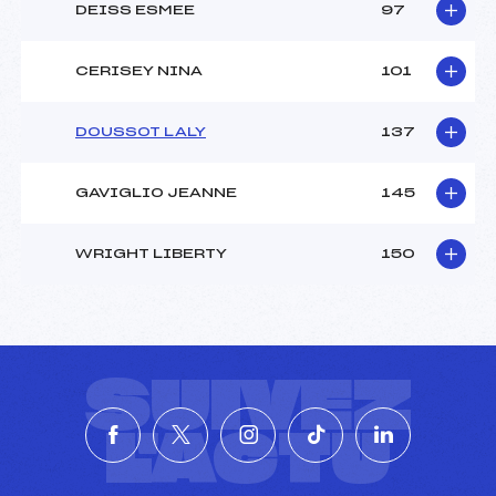
DEISS ESMEE
97
CERISEY NINA
101
DOUSSOT LALY
137
GAVIGLIO JEANNE
145
WRIGHT LIBERTY
150
SUIVEZ
L'ACTU