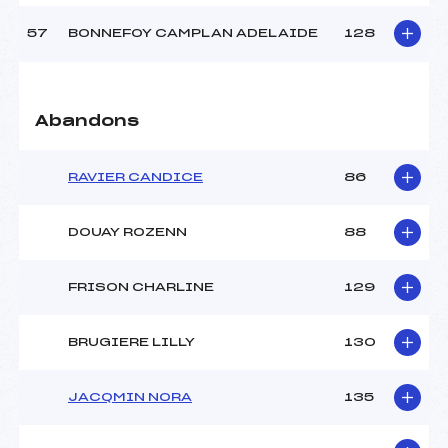
57
BONNEFOY CAMPLAN ADELAIDE
128
Abandons
RAVIER CANDICE
86
DOUAY ROZENN
88
FRISON CHARLINE
129
BRUGIERE LILLY
130
JACQMIN NORA
135