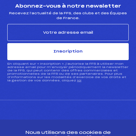
Abonnez-vous à notre newsletter
Recevez l’actualité de la FFS, des clubs et des Équipes
de France.
Inscription
En cliquant sur « inscription », j’autorise la FFS à utiliser mon
adresse email pour m’envoyer périodiquement la newsletter
de la FFS, qui peut contenir des offres commerciales et
promotionnelles de la FFS ou de ses partenaires. Pour plus
d’informations sur les modalités d’exercice de vos droits et
la gestion de vos données, cliquez
ici
CONTACT
Nous utilisons des cookies de
ESPACE PRESSE