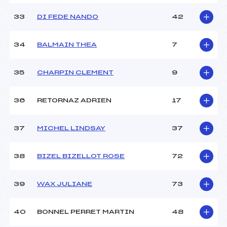
33
DI FEDE NANDO
42
34
BALMAIN THEA
7
35
CHARPIN CLEMENT
9
36
RETORNAZ ADRIEN
17
37
MICHEL LINDSAY
37
38
BIZEL BIZELLOT ROSE
72
39
WAX JULIANE
73
40
BONNEL PERRET MARTIN
48