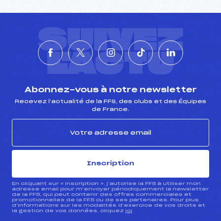
SUIVEZ
L'ACTU
Abonnez-vous à notre newsletter
Recevez l’actualité de la FFS, des clubs et des Équipes
de France.
Inscription
En cliquant sur « inscription », j’autorise la FFS à utiliser mon
adresse email pour m’envoyer périodiquement la newsletter
de la FFS, qui peut contenir des offres commerciales et
promotionnelles de la FFS ou de ses partenaires. Pour plus
d’informations sur les modalités d’exercice de vos droits et
la gestion de vos données, cliquez
ici