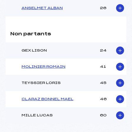
ANSELMET ALBAN
26
Non partants
GEX LISON
24
MOLINIER ROMAIN
41
TEYSSIER LORIS
45
CLARAZ BONNEL MAEL
46
MILLE LUCAS
60