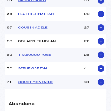
65
SASSO CARLO
55
66
FEUTRIER NATHAN
28
67
COUSIN ADELE
27
68
SCHAPPLER NOLAN
22
69
TRABUCCO ROSE
25
70
SIBUE GAETAN
4
71
COURT MONTAINE
13
Abandons