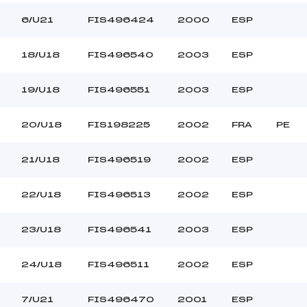
6/U21
FIS496424
2000
ESP
18/U18
FIS496540
2003
ESP
19/U18
FIS496551
2003
ESP
20/U18
FIS198225
2002
FRA
PE
21/U18
FIS496519
2002
ESP
22/U18
FIS496513
2002
ESP
23/U18
FIS496541
2003
ESP
24/U18
FIS496511
2002
ESP
7/U21
FIS496470
2001
ESP