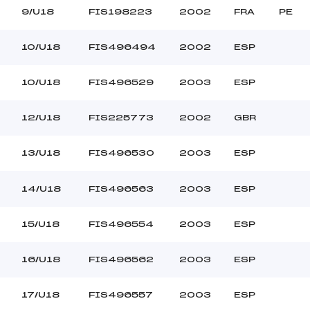
9/U18
FIS198223
2002
FRA
PE
10/U18
FIS496494
2002
ESP
10/U18
FIS496529
2003
ESP
12/U18
FIS225773
2002
GBR
13/U18
FIS496530
2003
ESP
14/U18
FIS496563
2003
ESP
15/U18
FIS496554
2003
ESP
16/U18
FIS496562
2003
ESP
17/U18
FIS496557
2003
ESP