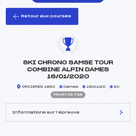
Retour aux courses
foi(s) le ski
SKI CHRONO SAMSE TOUR
COMBINE ALPIN DAMES
16/01/2020
ORCIERES 1850
Dames
16/01/20
SC
FRA5749.726
Informations sur l’épreuve
JURY DE COMPÉTITION