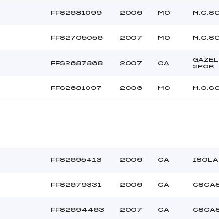
FFS2681099
2006
MO
M.C.S
FFS2705056
2007
MO
M.C.S
GAZEL
FFS2687868
2007
CA
SPOR
FFS2681097
2006
MO
M.C.S
FFS2695413
2006
CA
ISOLA
FFS2679331
2006
CA
CSCAS
FFS2694463
2007
CA
CSCAS