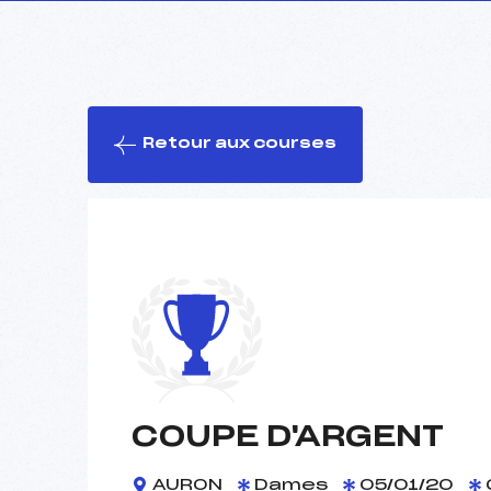
Retour aux courses
COUPE D'ARGENT
AURON
Dames
05/01/20