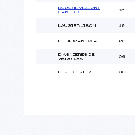
BOUCHE VEZIONI
15
CANDICE
LAUGIER LISON
16
DELAUP ANDREA
20
D’ASNIERES DE
26
VEIGY LEA
STREBLER LIV
30