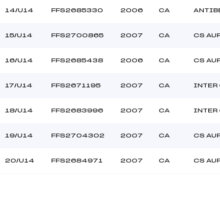
14/U14
FFS2685330
2006
CA
ANTIB
15/U14
FFS2700865
2007
CA
CS AU
16/U14
FFS2685438
2006
CA
CS AU
17/U14
FFS2671195
2007
CA
INTER
18/U14
FFS2683996
2007
CA
INTER
19/U14
FFS2704302
2007
CA
CS AU
20/U14
FFS2684971
2007
CA
CS AU