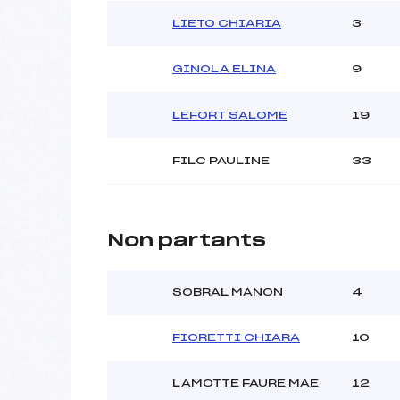
LIETO CHIARIA
3
GINOLA ELINA
9
LEFORT SALOME
19
FILC PAULINE
33
Non partants
SOBRAL MANON
4
FIORETTI CHIARA
10
LAMOTTE FAURE MAE
12