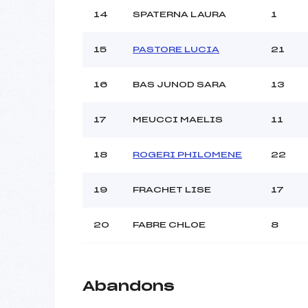
14
SPATERNA LAURA
1
15
PASTORE LUCIA
21
16
BAS JUNOD SARA
13
17
MEUCCI MAELIS
11
18
ROGERI PHILOMENE
22
19
FRACHET LISE
17
20
FABRE CHLOE
8
Abandons