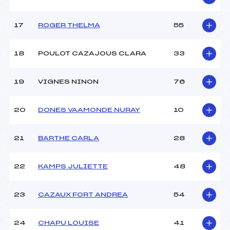
Catégorie :
U14
17
ROGER THELMA
55
18
POULOT CAZAJOUS CLARA
33
19
VIGNES NINON
76
20
DONES VAAMONDE NURAY
10
21
BARTHE CARLA
28
22
KAMPS JULIETTE
48
23
CAZAUX FORT ANDREA
54
24
CHAPU LOUISE
41