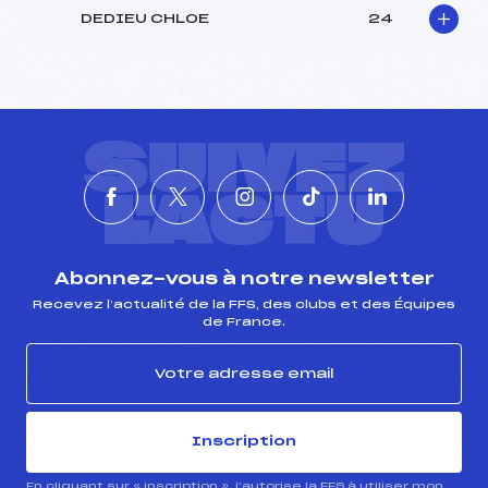
DEDIEU CHLOE
24
SUIVEZ
L'ACTU
Abonnez-vous à notre newsletter
Recevez l’actualité de la FFS, des clubs et des Équipes
de France.
Inscription
En cliquant sur « inscription », j’autorise la FFS à utiliser mon