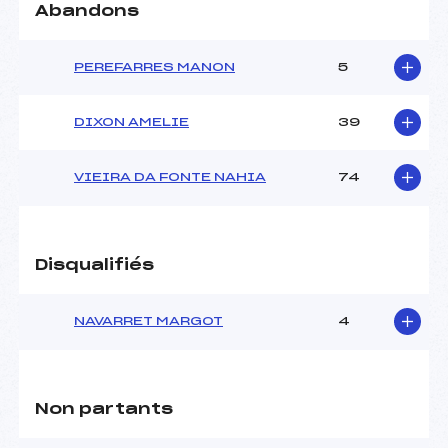
Abandons
PEREFARRES MANON
5
DIXON AMELIE
39
VIEIRA DA FONTE NAHIA
74
Disqualifiés
NAVARRET MARGOT
4
Non partants