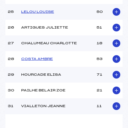
25
LELOU LOUISE
50
26
ARTIGUES JULIETTE
51
27
CHALUMEAU CHARLOTTE
18
28
COSTA AMBRE
53
29
HOURCADE ELISA
71
30
PAILHE BELAIR ZOE
21
31
VIALLETON JEANNE
11