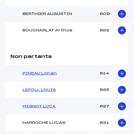
BERTHIER AUGUSTIN
609
BOUCHARLAT Arthus
622
Non partants
PINEAU Lohan
614
LEFOLL LOUIS
625
MIGNOT LUCA
627
HARROCHE LUCAS
631