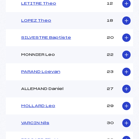
LETITRE Theo
12
LOPEZ Theo
18
SILVESTRE Baptiste
20
MONNIER Leo
22
PARAND Loevan
23
ALLEMAND Daniel
27
MOLLARD Leo
29
VARCIN Nils
30