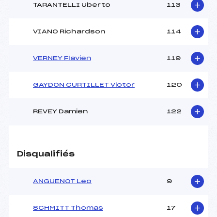
TARANTELLI Uberto
113
VIANO Richardson
114
VERNEY Flavien
119
GAYDON CURTILLET Victor
120
REVEY Damien
122
Disqualifiés
ANGUENOT Leo
9
SCHMITT Thomas
17