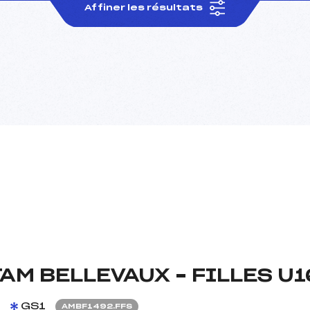
Affiner les résultats
TAM BELLEVAUX – FILLES U1
9
GS1
AMBF1492.FFS