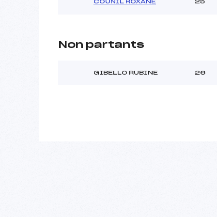
COUNIL ROXANE
25
Non partants
GIBELLO RUBINE
26