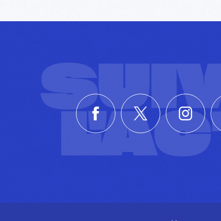
SUI
L'A