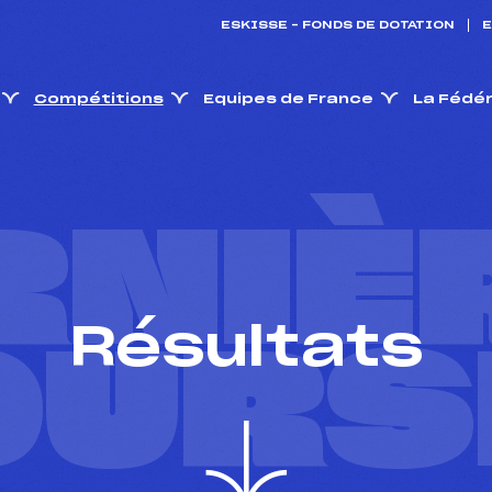
ESKISSE – FONDS DE DOTATION
E
Compétitions
Equipes de France
La Fédé
RNIÈ
Résultats
OURS