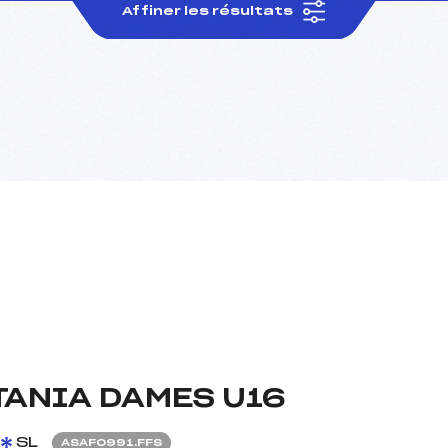
Affiner les résultats
TANIA DAMES U16
SL
ASAF0991.FFS