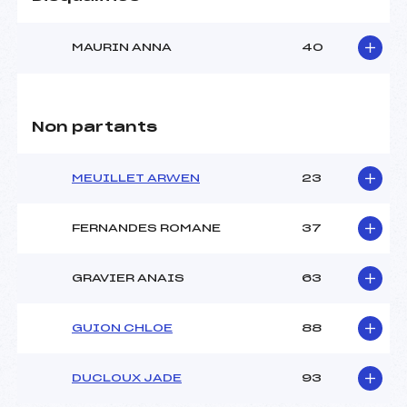
MAURIN ANNA
40
Non partants
MEUILLET ARWEN
23
FERNANDES ROMANE
37
GRAVIER ANAIS
63
GUION CHLOE
88
DUCLOUX JADE
93