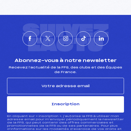
SUIVEZ
L'ACTU
Abonnez-vous à notre newsletter
Recevez l’actualité de la FFS, des clubs et des Équipes
de France.
Inscription
En cliquant sur « inscription », j’autorise la FFS à utiliser mon
adresse email pour m’envoyer périodiquement la newsletter
de la FFS, qui peut contenir des offres commerciales et
promotionnelles de la FFS ou de ses partenaires. Pour plus
d’informations sur les modalités d’exercice de vos droits et