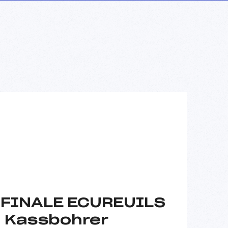
s FINALE ECUREUILS
– Kassbohrer