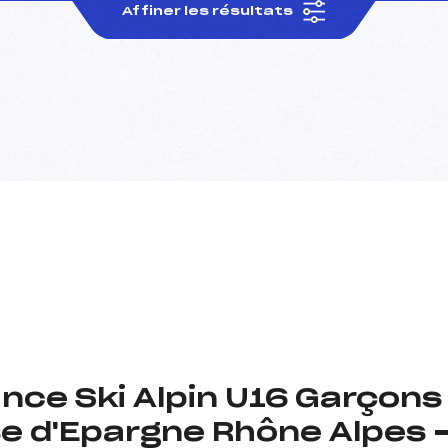
Affiner les résultats
nce Ski Alpin U16 Garçon
se d'Epargne Rhône Alpes 