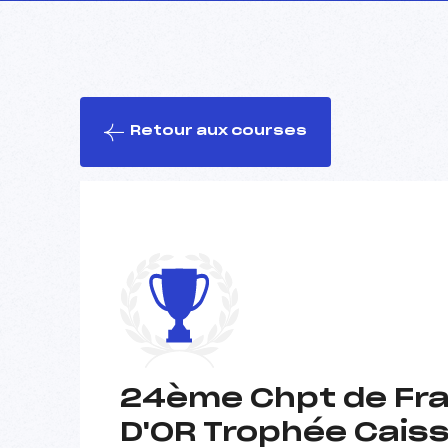
Retour aux courses
24ème Chpt de Fra
D'OR Trophée Cais