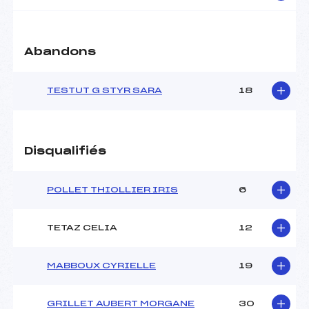
Abandons
TESTUT G STYR SARA
18
Disqualifiés
POLLET THIOLLIER IRIS
6
TETAZ CELIA
12
MABBOUX CYRIELLE
19
GRILLET AUBERT MORGANE
30