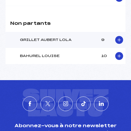
Non partants
GRILLET AUBERT LOLA
9
BAHUREL LOUISE
10
SUIVEZ
L'ACTU
Abonnez-vous à notre newsletter