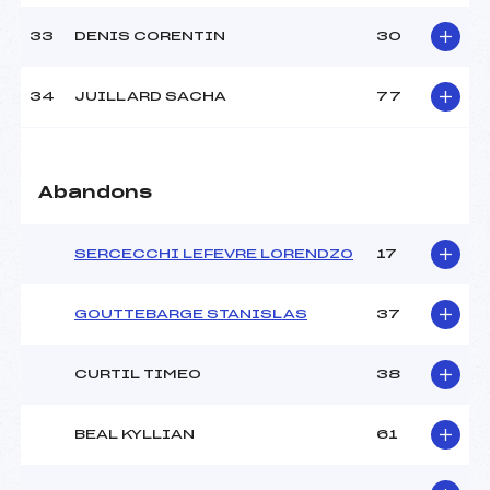
33
DENIS CORENTIN
30
34
JUILLARD SACHA
77
Abandons
SERCECCHI LEFEVRE LORENDZO
17
GOUTTEBARGE STANISLAS
37
CURTIL TIMEO
38
BEAL KYLLIAN
61