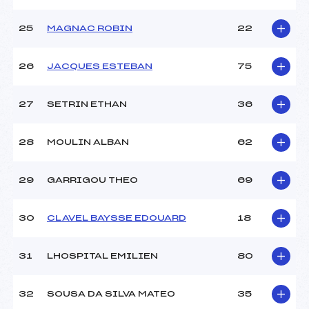
25
MAGNAC ROBIN
22
26
JACQUES ESTEBAN
75
27
SETRIN ETHAN
36
28
MOULIN ALBAN
62
29
GARRIGOU THEO
69
30
CLAVEL BAYSSE EDOUARD
18
31
LHOSPITAL EMILIEN
80
32
SOUSA DA SILVA MATEO
35