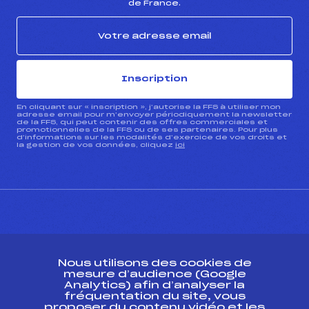
de France.
Inscription
En cliquant sur « inscription », j’autorise la FFS à utiliser mon
adresse email pour m’envoyer périodiquement la newsletter
de la FFS, qui peut contenir des offres commerciales et
promotionnelles de la FFS ou de ses partenaires. Pour plus
d’informations sur les modalités d’exercice de vos droits et
la gestion de vos données, cliquez
ici
CONTACT
Nous utilisons des cookies de
ESPACE PRESSE
mesure d’audience (Google
Analytics) afin d’analyser la
fréquentation du site, vous
Ressources
proposer du contenu vidéo et les