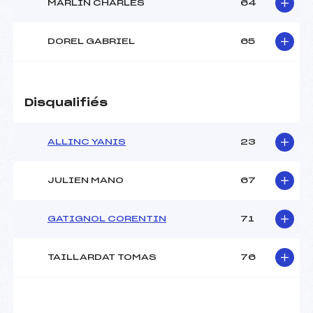
MARLIN CHARLES
64
DOREL GABRIEL
65
Disqualifiés
ALLINC YANIS
23
JULIEN MANO
67
GATIGNOL CORENTIN
71
TAILLARDAT TOMAS
76