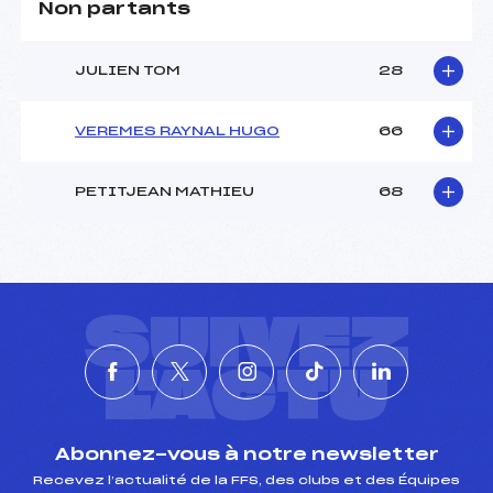
Non partants
JULIEN TOM
28
VEREMES RAYNAL HUGO
66
PETITJEAN MATHIEU
68
SUIVEZ
L'ACTU
Abonnez-vous à notre newsletter
Recevez l’actualité de la FFS, des clubs et des Équipes