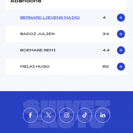
Abandons
BERNARD LIEVENS MAIKO
4
BADOZ JULIEN
34
BOEMARE REMI
44
MELKI HUGO
62
SUIVEZ
L'ACTU