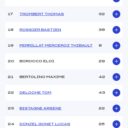
Catégorie :
U12
17
TROMBERT THOMAS
32
18
ROSSIER BASTIEN
36
19
PERRILLAT MERCEROZ THIBAULT
8
20
BOROCCO ELOI
29
21
BERTOLINO MAXIME
42
22
DELOCHE TOM
43
23
BISTAGNE ARSENE
22
24
DONZEL GONET LUCAS
25