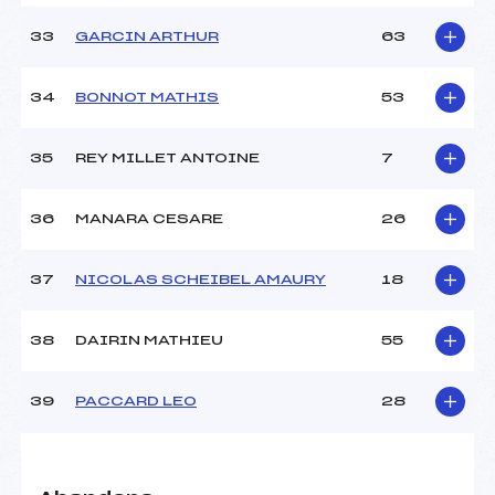
33
GARCIN ARTHUR
63
34
BONNOT MATHIS
53
35
REY MILLET ANTOINE
7
36
MANARA CESARE
26
37
NICOLAS SCHEIBEL AMAURY
18
38
DAIRIN MATHIEU
55
39
PACCARD LEO
28