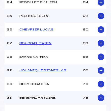
24
RIGOLLET EMILIEN
84
25
PIERREL FELIX
92
26
CHEVRIER LUCAS
80
27
ROUSSAT MARIN
83
28
EVANS NATHAN
85
29
JOUANIQUE STANISLAS
66
30
DREYER SACHA
70
31
BERSANI ANTOINE
78