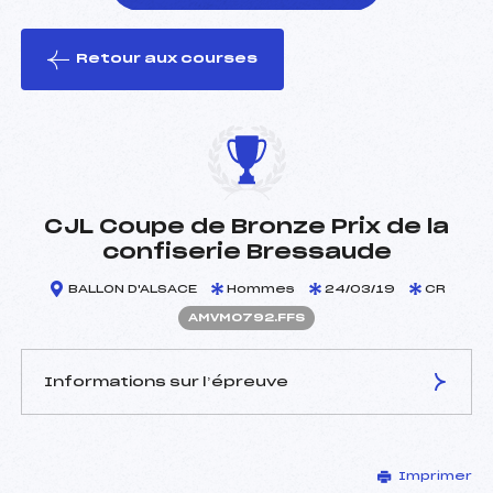
Retour aux courses
foi(s) le ski
CJL Coupe de Bronze Prix de la
confiserie Bressaude
BALLON D'ALSACE
Hommes
24/03/19
CR
AMVM0792.FFS
Informations sur l’épreuve
JURY DE COMPÉTITION
Imprimer
Délégué Technique :
L'EPINGLE JEAN CLAUDE