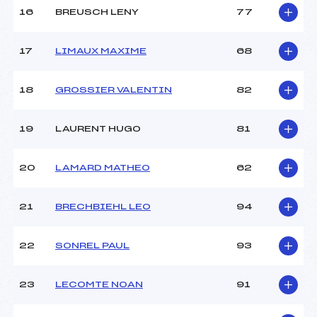
16
BREUSCH LENY
77
Pénalité appliquée :
208.8000
17
LIMAUX MAXIME
68
Catégorie :
U12
18
GROSSIER VALENTIN
82
19
LAURENT HUGO
81
20
LAMARD MATHEO
62
21
BRECHBIEHL LEO
94
22
SONREL PAUL
93
23
LECOMTE NOAN
91