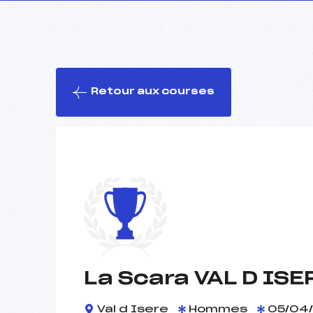
Retour aux courses
La Scara VAL D ISE
Val d Isere
Hommes
05/04/