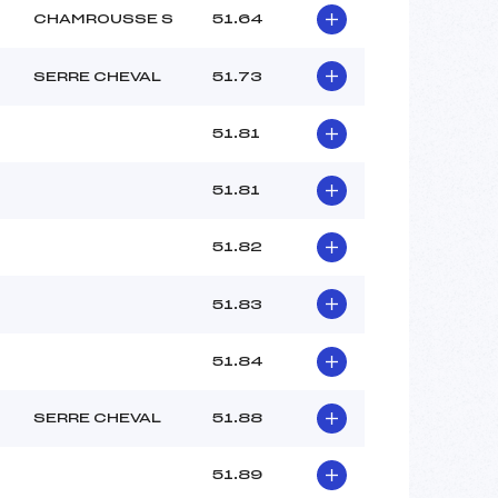
CHAMROUSSE S
51.64
SERRE CHEVAL
51.73
51.81
51.81
51.82
51.83
51.84
SERRE CHEVAL
51.88
51.89