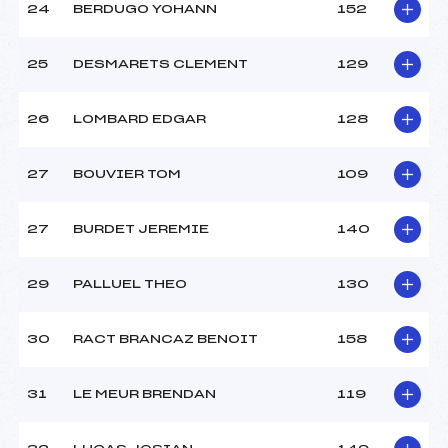
24
BERDUGO YOHANN
152
25
DESMARETS CLEMENT
129
26
LOMBARD EDGAR
128
27
BOUVIER TOM
109
27
BURDET JEREMIE
140
29
PALLUEL THEO
130
30
RACT BRANCAZ BENOIT
158
31
LE MEUR BRENDAN
119