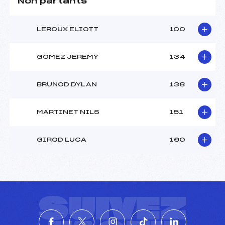
Non partants
LEROUX ELIOTT
100
GOMEZ JEREMY
134
BRUNOD DYLAN
138
MARTINET NILS
151
GIROD LUCA
160
SUIVEZ