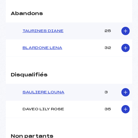
Abandons
TAURINES DIANE
25
BLARDONE LENA
32
Disqualifiés
SAULIERE LOUNA
3
DAVEO LILY ROSE
35
Non partants