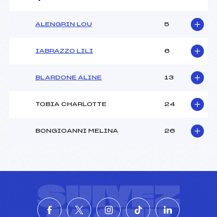
ALENGRIN LOU
5
IABRAZZO LILI
6
BLARDONE ALINE
13
TOBIA CHARLOTTE
24
BONGIOANNI MELINA
26
SUIVEZ