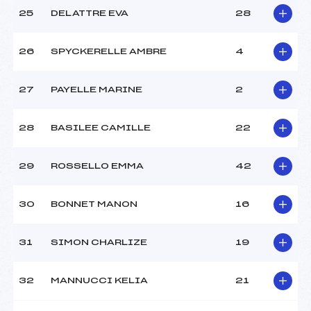
25
DELATTRE EVA
28
26
SPYCKERELLE AMBRE
4
27
PAYELLE MARINE
2
28
BASILEE CAMILLE
22
29
ROSSELLO EMMA
42
30
BONNET MANON
16
31
SIMON CHARLIZE
19
32
MANNUCCI KELIA
21