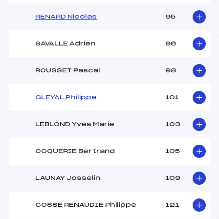
RENARD Nicolas
95
SAVALLE Adrien
96
ROUSSET Pascal
98
GLEYAL Philippe
101
LEBLOND Yves Marie
103
COQUERIE Bertrand
105
LAUNAY Josselin
109
COSSE RENAUDIE Philippe
121