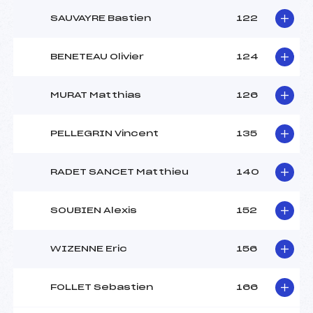
SAUVAYRE Bastien
122
BENETEAU Olivier
124
MURAT Matthias
126
PELLEGRIN Vincent
135
RADET SANCET Matthieu
140
SOUBIEN Alexis
152
WIZENNE Eric
156
FOLLET Sebastien
166