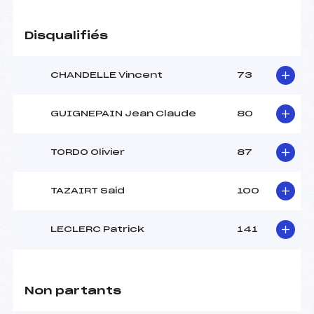
Disqualifiés
CHANDELLE Vincent
73
GUIGNEPAIN Jean Claude
80
TORDO Olivier
87
TAZAIRT Said
100
LECLERC Patrick
141
Non partants