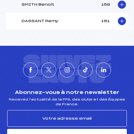
SMITH Benoit
159
DASSANT Remy
161
SUIVEZ
L'ACTU
Abonnez-vous à notre newsletter
Recevez l’actualité de la FFS, des clubs et des Équipes
de France.