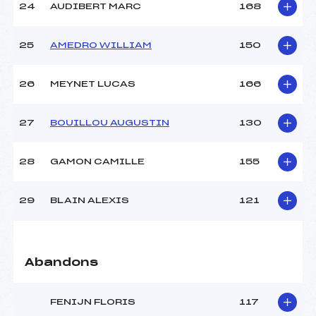
24
AUDIBERT MARC
168
25
AMEDRO WILLIAM
150
26
MEYNET LUCAS
166
27
BOUILLOU AUGUSTIN
130
28
GAMON CAMILLE
155
29
BLAIN ALEXIS
121
Abandons
FENIJN FLORIS
117