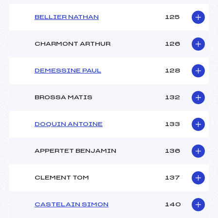
BELLIER NATHAN
125
CHARMONT ARTHUR
126
DEMESSINE PAUL
128
BROSSA MATIS
132
DOQUIN ANTOINE
133
APPERTET BENJAMIN
136
CLEMENT TOM
137
CASTELAIN SIMON
140