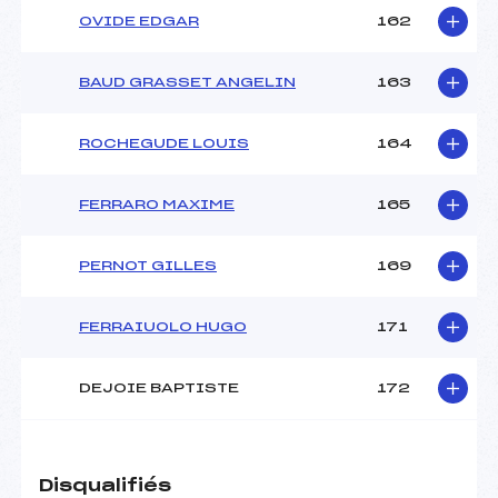
OVIDE EDGAR
162
BAUD GRASSET ANGELIN
163
ROCHEGUDE LOUIS
164
FERRARO MAXIME
165
PERNOT GILLES
169
FERRAIUOLO HUGO
171
DEJOIE BAPTISTE
172
Disqualifiés