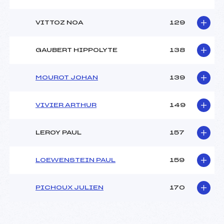
VITTOZ NOA
129
GAUBERT HIPPOLYTE
138
MOUROT JOHAN
139
VIVIER ARTHUR
149
LEROY PAUL
157
LOEWENSTEIN PAUL
159
PICHOUX JULIEN
170