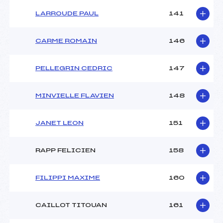
LARROUDE PAUL
141
CARME ROMAIN
146
PELLEGRIN CEDRIC
147
MINVIELLE FLAVIEN
148
JANET LEON
151
RAPP FELICIEN
158
FILIPPI MAXIME
160
CAILLOT TITOUAN
161