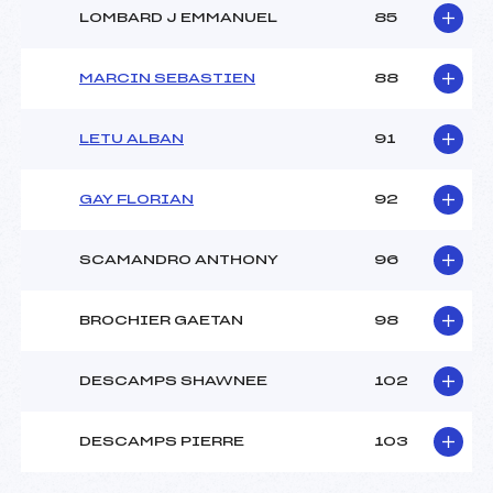
LOMBARD J EMMANUEL
85
MARCIN SEBASTIEN
88
LETU ALBAN
91
GAY FLORIAN
92
SCAMANDRO ANTHONY
96
BROCHIER GAETAN
98
DESCAMPS SHAWNEE
102
DESCAMPS PIERRE
103