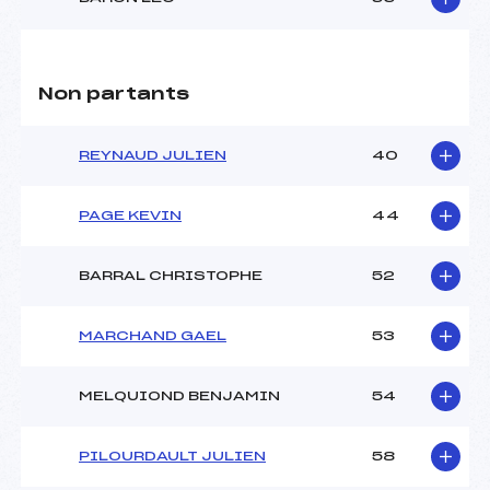
Non partants
REYNAUD JULIEN
40
PAGE KEVIN
44
BARRAL CHRISTOPHE
52
MARCHAND GAEL
53
MELQUIOND BENJAMIN
54
PILOURDAULT JULIEN
58