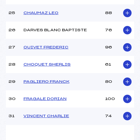
25
CHAUMAZ LEO
88
26
DARVES BLANC BAPTISTE
76
27
OUIVET FREDERIC
96
28
CHOQUET SHERLIS
61
29
PAGLIERO FRANCK
80
30
FRAGALE DORIAN
100
31
VINCENT CHARLIE
74