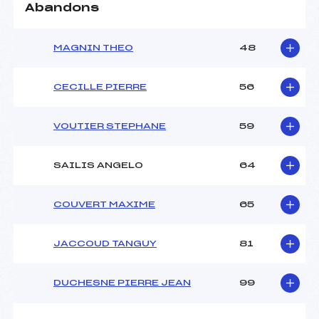
Abandons
MAGNIN THEO
48
CECILLE PIERRE
56
VOUTIER STEPHANE
59
SAILIS ANGELO
64
COUVERT MAXIME
65
JACCOUD TANGUY
81
DUCHESNE PIERRE JEAN
99