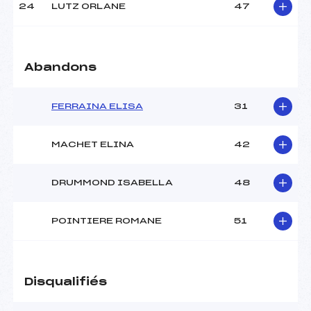
24
LUTZ ORLANE
47
Abandons
FERRAINA ELISA
31
MACHET ELINA
42
DRUMMOND ISABELLA
48
POINTIERE ROMANE
51
Disqualifiés