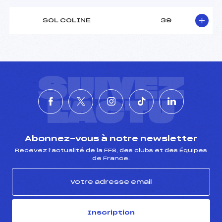
Pénalité appliquée :
135.5800
Catégorie :
U16
SOL COLINE
39
SUIVEZ
L'ACTU
Abonnez-vous à notre newsletter
Recevez l’actualité de la FFS, des clubs et des Équipes
de France.
Inscription