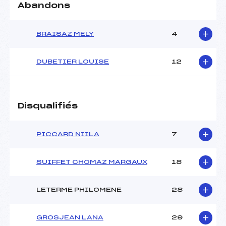
Abandons
BRAISAZ MELY
4
DUBETIER LOUISE
12
Disqualifiés
PICCARD NIILA
7
SUIFFET CHOMAZ MARGAUX
18
LETERME PHILOMENE
28
GROSJEAN LANA
29