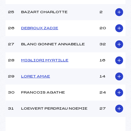
25
BAZART CHARLOTTE
2
26
DEBROUX ZADIE
20
27
BLANC GONNET ANNABELLE
32
28
MIGLIORI MYRTILLE
16
29
LORET AMAE
14
30
FRANCOIS AGATHE
24
31
LOEWERT PERDRIAU NOEMIE
27