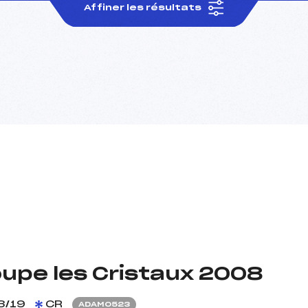
Affiner les résultats
upe les Cristaux 2008
3/19
CR
ADAM0523