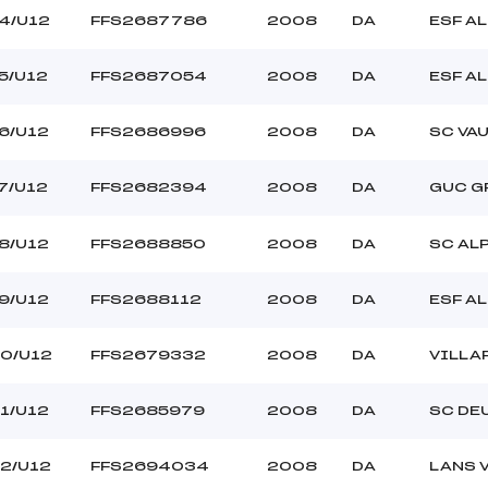
4/U12
FFS2687786
2008
DA
ESF AL
5/U12
FFS2687054
2008
DA
ESF AL
6/U12
FFS2686996
2008
DA
SC VA
7/U12
FFS2682394
2008
DA
GUC G
8/U12
FFS2688850
2008
DA
SC AL
9/U12
FFS2688112
2008
DA
ESF AL
0/U12
FFS2679332
2008
DA
VILLA
1/U12
FFS2685979
2008
DA
SC DE
2/U12
FFS2694034
2008
DA
LANS 