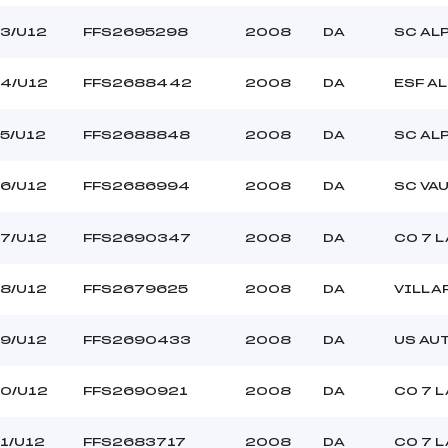
3/U12
FFS2695298
2008
DA
SC AL
4/U12
FFS2688442
2008
DA
ESF AL
5/U12
FFS2688848
2008
DA
SC AL
6/U12
FFS2686994
2008
DA
SC VA
7/U12
FFS2690347
2008
DA
CO 7 L
8/U12
FFS2679625
2008
DA
VILLA
9/U12
FFS2690433
2008
DA
US AU
0/U12
FFS2690921
2008
DA
CO 7 L
1/U12
FFS2683717
2008
DA
CO 7 L