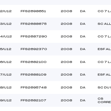
2/U12
FFS2698651
2008
DA
CO 7 L
3/U12
FFS2688675
2008
DA
SC AL
4/U12
FFS2687290
2008
DA
CO 7 L
5/U12
FFS2692370
2008
DA
ESF AL
6/U12
FFS2682100
2008
DA
CO 7 L
7/U12
FFS2688109
2008
DA
ESF AL
8/U12
FFS2695748
2008
DA
SC DU
CS
9/U12
FFS2682107
2008
DA
CORR