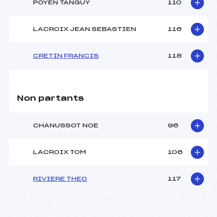
POYEN TANGUY
110
LACROIX JEAN SEBASTIEN
116
CRETIN FRANCIS
118
Non partants
CHANUSSOT NOE
96
LACROIX TOM
106
RIVIERE THEO
117