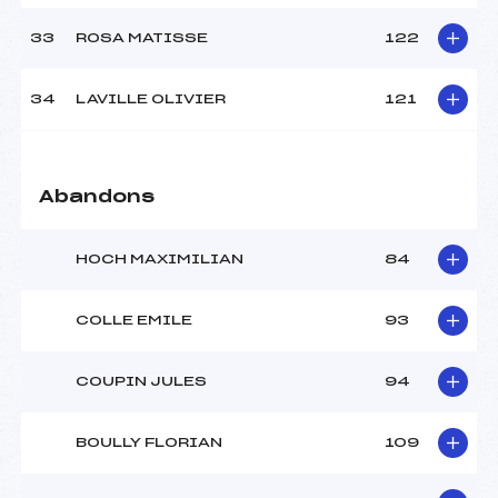
33
ROSA MATISSE
122
34
LAVILLE OLIVIER
121
Abandons
HOCH MAXIMILIAN
84
COLLE EMILE
93
COUPIN JULES
94
BOULLY FLORIAN
109