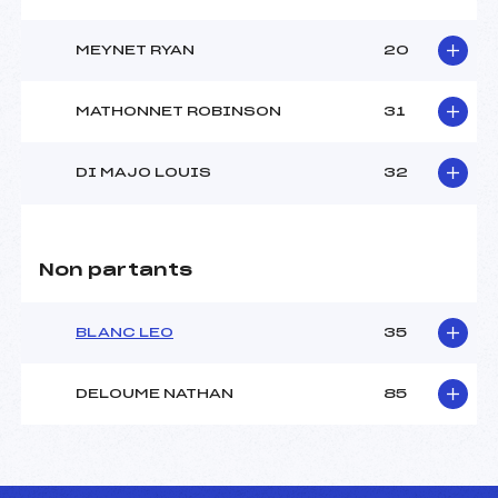
MEYNET RYAN
20
MATHONNET ROBINSON
31
DI MAJO LOUIS
32
Non partants
BLANC LEO
35
DELOUME NATHAN
85