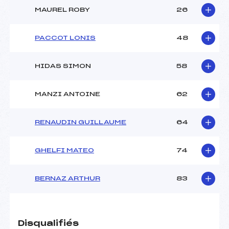
MAUREL ROBY
26
PACCOT LONIS
48
HIDAS SIMON
58
MANZI ANTOINE
62
RENAUDIN GUILLAUME
64
GHELFI MATEO
74
BERNAZ ARTHUR
83
Disqualifiés