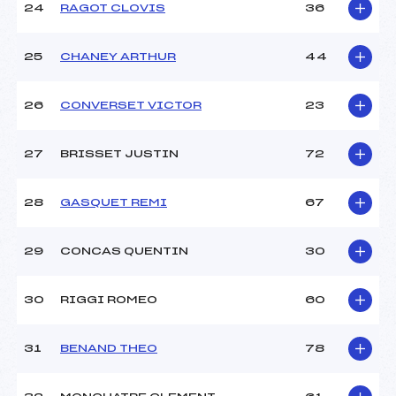
24
RAGOT CLOVIS
36
25
CHANEY ARTHUR
44
26
CONVERSET VICTOR
23
27
BRISSET JUSTIN
72
28
GASQUET REMI
67
29
CONCAS QUENTIN
30
30
RIGGI ROMEO
60
31
BENAND THEO
78