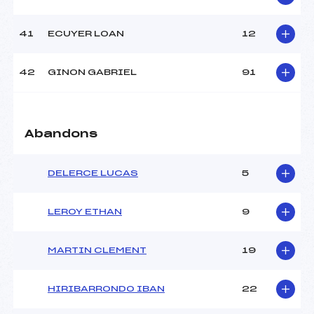
41
ECUYER LOAN
12
42
GINON GABRIEL
91
Abandons
DELERCE LUCAS
5
LEROY ETHAN
9
MARTIN CLEMENT
19
HIRIBARRONDO IBAN
22