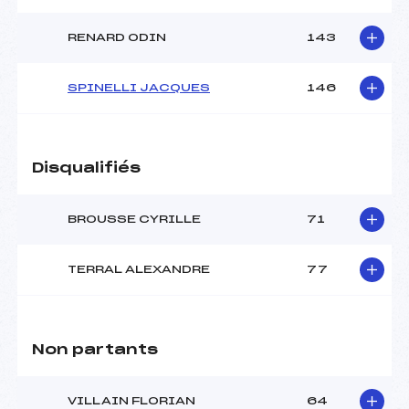
RENARD ODIN
143
SPINELLI JACQUES
146
Disqualifiés
BROUSSE CYRILLE
71
TERRAL ALEXANDRE
77
Non partants
VILLAIN FLORIAN
64