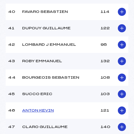
40
FAVARO SEBASTIEN
114
41
DUPOUY GUILLAUME
122
42
LOMBARD J EMMANUEL
95
43
ROBY EMMANUEL
132
44
BOURGEOIS SEBASTIEN
108
45
SUCCO ERIC
103
46
ANTON KEVIN
121
47
CLARO GUILLAUME
140