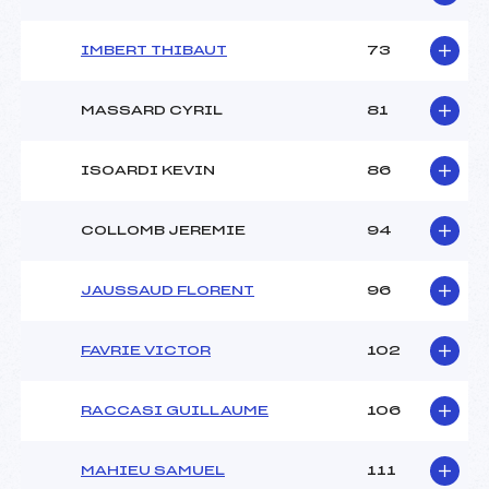
IMBERT THIBAUT
73
MASSARD CYRIL
81
ISOARDI KEVIN
86
COLLOMB JEREMIE
94
JAUSSAUD FLORENT
96
FAVRIE VICTOR
102
RACCASI GUILLAUME
106
MAHIEU SAMUEL
111