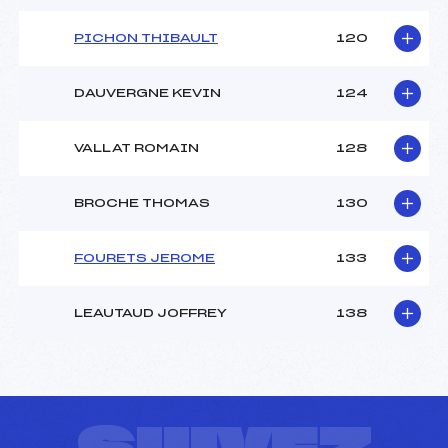
PICHON THIBAULT
120
DAUVERGNE KEVIN
124
VALLAT ROMAIN
128
BROCHE THOMAS
130
FOURETS JEROME
133
LEAUTAUD JOFFREY
138