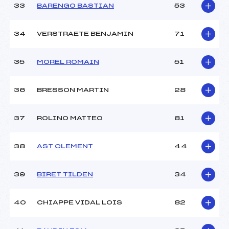
33
BARENGO BASTIAN
53
34
VERSTRAETE BENJAMIN
71
35
MOREL ROMAIN
51
36
BRESSON MARTIN
28
37
ROLINO MATTEO
81
38
AST CLEMENT
44
39
BIRET TILDEN
34
40
CHIAPPE VIDAL LOIS
82