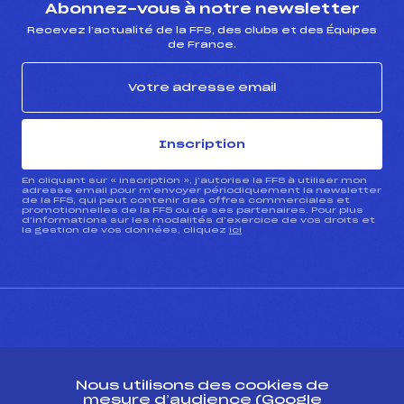
Abonnez-vous à notre newsletter
Recevez l’actualité de la FFS, des clubs et des Équipes
de France.
Inscription
En cliquant sur « inscription », j’autorise la FFS à utiliser mon
adresse email pour m’envoyer périodiquement la newsletter
de la FFS, qui peut contenir des offres commerciales et
promotionnelles de la FFS ou de ses partenaires. Pour plus
d’informations sur les modalités d’exercice de vos droits et
la gestion de vos données, cliquez
ici
CONTACT
Nous utilisons des cookies de
ESPACE PRESSE
mesure d’audience (Google