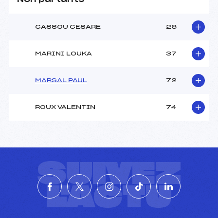
CASSOU CESARE
26
MARINI LOUKA
37
MARSAL PAUL
72
ROUX VALENTIN
74
SUIVEZ
L'ACTU