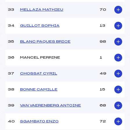
33
MELLAZA MATHIEU
70
34
GUILLOT SOPHIA
13
35
BLANC PAQUES BRICE
98
36
MANCEL PERRINE
1
37
CHOSSAT CYRIL
49
38
BONNE CAMILLE
15
39
VAN VAERENBERG ANTOINE
68
40
SGAMBATO ENZO
72