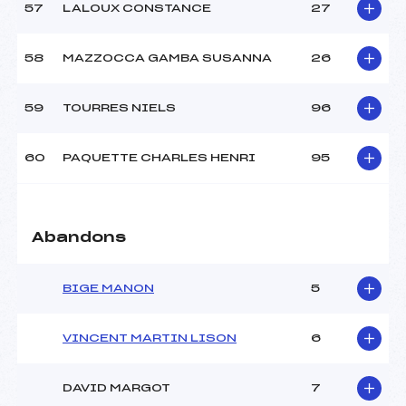
57
LALOUX CONSTANCE
27
58
MAZZOCCA GAMBA SUSANNA
26
59
TOURRES NIELS
96
60
PAQUETTE CHARLES HENRI
95
Abandons
BIGE MANON
5
VINCENT MARTIN LISON
6
DAVID MARGOT
7