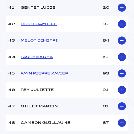
41
GENTET LUCIE
20
42
RIZZI CAMILLE
10
43
MELOT DIMITRI
84
44
FAURE SACHA
51
45
FAYN PIERRE XAVIER
93
46
REY JULIETTE
21
47
GILLET MARTIN
81
48
CAMBON GUILLAUME
87