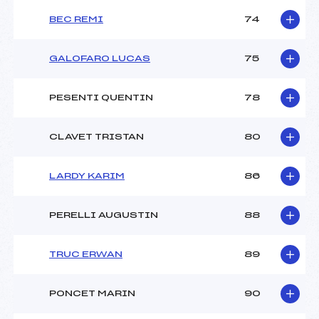
BEC REMI
74
GALOFARO LUCAS
75
PESENTI QUENTIN
78
CLAVET TRISTAN
80
LARDY KARIM
86
PERELLI AUGUSTIN
88
TRUC ERWAN
89
PONCET MARIN
90