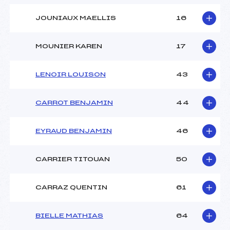
JOUNIAUX MAELLIS
16
MOUNIER KAREN
17
LENOIR LOUISON
43
CARROT BENJAMIN
44
EYRAUD BENJAMIN
46
CARRIER TITOUAN
50
CARRAZ QUENTIN
61
BIELLE MATHIAS
64