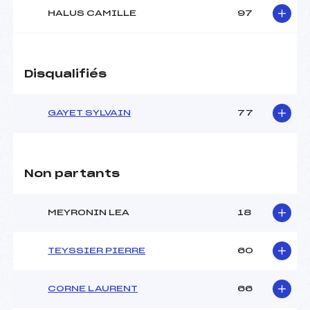
HALUS CAMILLE
97
Disqualifiés
GAYET SYLVAIN
77
Non partants
MEYRONIN LEA
18
TEYSSIER PIERRE
60
CORNE LAURENT
66