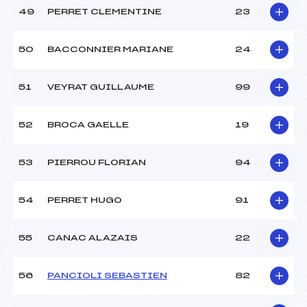
49
PERRET CLEMENTINE
23
50
BACCONNIER MARIANE
24
51
VEYRAT GUILLAUME
99
52
BROCA GAELLE
19
53
PIERROU FLORIAN
94
54
PERRET HUGO
91
55
CANAC ALAZAIS
22
56
PANCIOLI SEBASTIEN
82