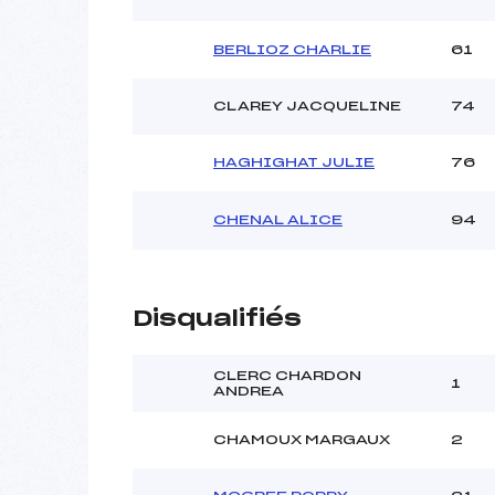
BERLIOZ CHARLIE
61
CLAREY JACQUELINE
74
HAGHIGHAT JULIE
76
CHENAL ALICE
94
Disqualifiés
CLERC CHARDON
1
ANDREA
CHAMOUX MARGAUX
2