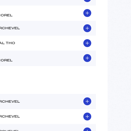
MOREL
RCHEVEL
AL THO
MOREL
RCHEVEL
RCHEVEL