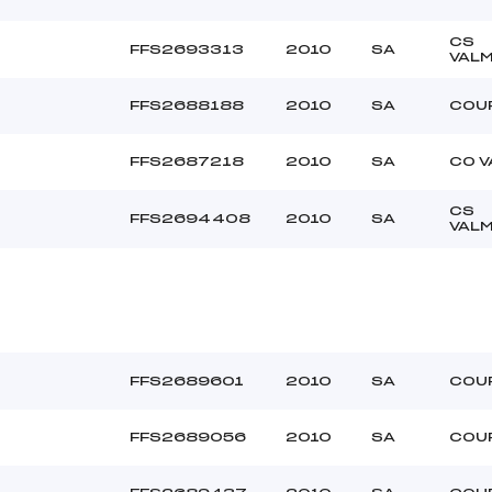
CS
FFS2693313
2010
SA
VAL
FFS2688188
2010
SA
COU
FFS2687218
2010
SA
CO V
CS
FFS2694408
2010
SA
VAL
FFS2689601
2010
SA
COU
FFS2689056
2010
SA
COU