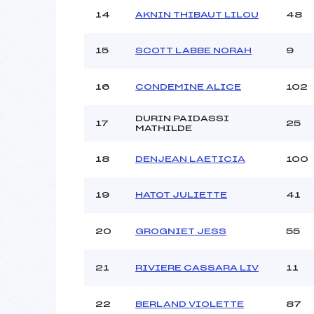
14
AKNIN THIBAUT LILOU
48
15
SCOTT LABBE NORAH
9
16
CONDEMINE ALICE
102
DURIN PAIDASSI
17
25
MATHILDE
18
DENJEAN LAETICIA
100
19
HATOT JULIETTE
41
20
GROGNIET JESS
55
21
RIVIERE CASSARA LIV
11
22
BERLAND VIOLETTE
87