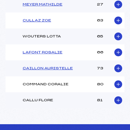
MEYER MATHILDE
27
CULLAZ ZOE
63
WOUTERS LOTTA
65
LAFONT ROSALIE
66
CAILLON AURISTELLE
73
COMMAND CORALIE
80
CALLU FLORE
81