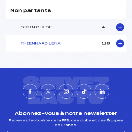
Non partants
GISIN CHLOE
4
THIENNARD LENA
118
SUIVEZ
L'ACTU
Abonnez-vous à notre newsletter
Recevez l’actualité de la FFS, des clubs et des Équipes
de France.