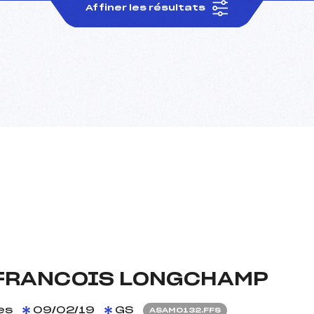
Affiner les résultats
 FRANCOIS LONGCHAMP
es
09/02/19
GS
ASAM0132.FFS