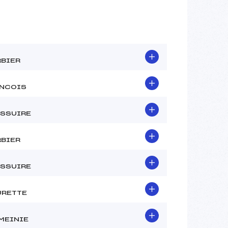
BIER
NCOIS
SSUIRE
BIER
SSUIRE
RETTE
MEINIE