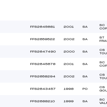
SC
FFS2645681
2001
SA
COR
ST
FFS2659522
2002
SA
FRA
CS
FFS2647490
2000
SA
TOU
SC
FFS2645678
2001
SA
COR
CS
FFS2658294
2002
SA
TOU
CS
FFS2643457
1998
PO
GOU
SC
FFS2688210
1999
SA
VAL