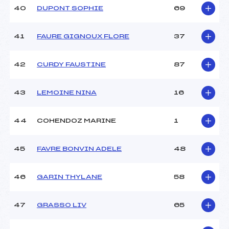
40
DUPONT SOPHIE
69
41
FAURE GIGNOUX FLORE
37
42
CURDY FAUSTINE
87
43
LEMOINE NINA
16
44
COHENDOZ MARINE
1
45
FAVRE BONVIN ADELE
48
46
GARIN THYLANE
58
47
GRASSO LIV
65