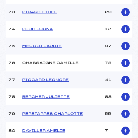
73
PIRARD ETHEL
29
74
PECH LOUNA
12
75
MEUCCI LAURIE
97
76
CHASSAIGNE CAMILLE
73
77
PICCARD LEONORE
41
78
BERCHER JULIETTE
88
79
PEREFARRES CHARLOTTE
55
80
DAVILLER AMELIE
7