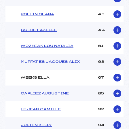
ROLLIN CLARA
43
GUEBET AXELLE
44
WOZNIAK LOU NATALIA
61
MUFFAT ES JACQUES ALIX
63
WEEKS ELLA
67
CARLIEZ AUGUSTINE
85
LE JEAN CAMILLE
92
JULIEN KELLY
94