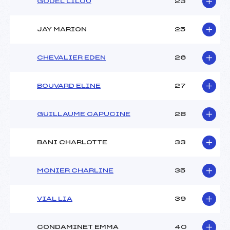
GODEL LILOU
23
JAY MARION
25
CHEVALIER EDEN
26
BOUVARD ELINE
27
GUILLAUME CAPUCINE
28
BANI CHARLOTTE
33
MONIER CHARLINE
35
VIAL LIA
39
CONDAMINET EMMA
40