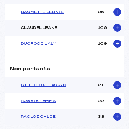
CAUMETTE LEONIE
95
CLAUDEL LEANE
106
DUCROCQ LALY
109
Non partants
GILLIO TOS LAURYN
21
ROSSIER EMMA
22
RACLOZ CHLOE
38