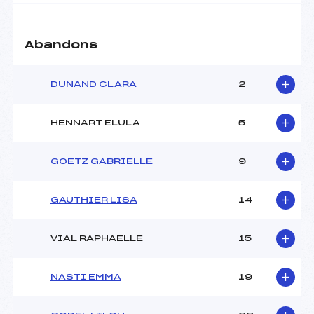
Abandons
DUNAND CLARA
2
HENNART ELULA
5
GOETZ GABRIELLE
9
GAUTHIER LISA
14
VIAL RAPHAELLE
15
NASTI EMMA
19