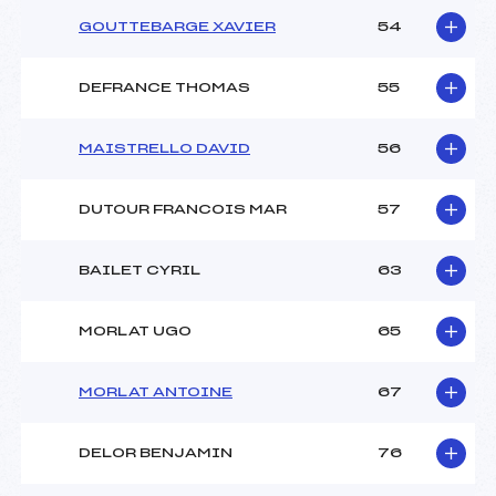
GOUTTEBARGE XAVIER
54
DEFRANCE THOMAS
55
MAISTRELLO DAVID
56
DUTOUR FRANCOIS MAR
57
BAILET CYRIL
63
MORLAT UGO
65
MORLAT ANTOINE
67
DELOR BENJAMIN
76