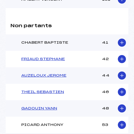
Non partants
CHABERT BAPTISTE
41
FRIAUD STEPHANE
42
AUZELOUX JEROME
44
THEIL SEBASTIEN
46
GADOUIN YANN
48
PICARD ANTHONY
53