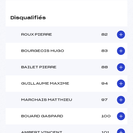
Disqualifiés
ROUX PIERRE
82
BOURGEOIS HUGO
83
BAILET PIERRE
88
GUILLAUME MAXIME
94
MARCHAIS MATTHIEU
97
BOUARD GASPARD
100
AMBERT VINCENT
101