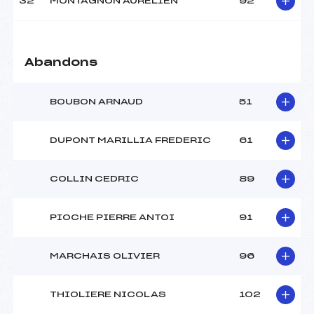
32
MONTAGNON AURELIEN
92
Abandons
BOUBON ARNAUD
51
DUPONT MARILLIA FREDERIC
61
COLLIN CEDRIC
89
PIOCHE PIERRE ANTOI
91
MARCHAIS OLIVIER
96
THIOLIERE NICOLAS
102