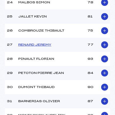
24
MALBOS SIMON
78
25
JALLET KEVIN
81
26
COMBROUZE THIBAULT
75
27
RENARD JEREMY
77
28
PINAULT FLORIAN
93
29
PETOTON PIERRE JEAN
84
30
DUMONT THIBAUD
90
31
BARNERIAS OLIVIER
87