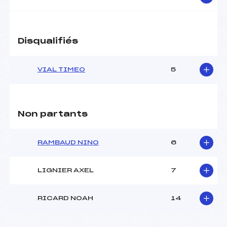
Disqualifiés
VIAL TIMEO
5
Non partants
RAMBAUD NINO
6
LIGNIER AXEL
7
RICARD NOAH
14