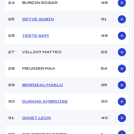
24
BURDIN EDGAR
46
25
SEYVE GABIN
31
26
TESTE SAM
49
27
VILLIOT MATTEO
23
28
MEUNIER MAX
54
29
BERRIEAU MAELO
35
30
DURAND AMBROISE
30
31
GINET LEON
40