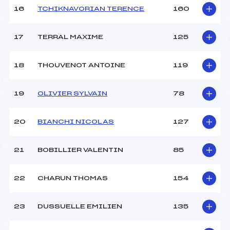
16
TCHIKNAVORIAN TERENCE
160
Pénalité appliquée :
209.9600
Catégorie :
*
17
TERRAL MAXIME
125
18
THOUVENOT ANTOINE
119
19
OLIVIER SYLVAIN
78
20
BIANCHI NICOLAS
127
21
BOBILLIER VALENTIN
85
22
CHARUN THOMAS
154
23
DUSSUELLE EMILIEN
135