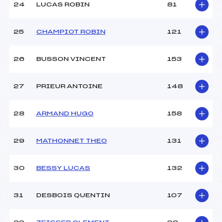
24
LUCAS ROBIN
81
25
CHAMPIOT ROBIN
121
26
BUSSON VINCENT
153
27
PRIEUR ANTOINE
148
28
ARMAND HUGO
158
29
MATHONNET THEO
131
30
BESSY LUCAS
132
31
DESBOIS QUENTIN
107