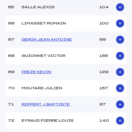
65
SALLE ALEXIS
104
66
LIMASSET ROMAIN
100
67
GERIN JEAN ANTOINE
69
68
GUIONNET VICTOR
155
69
FREZE KEVIN
129
70
MOUTARD JULIEN
157
71
RIPPERT J BAPTISTE
87
72
EYRAUD PIERRE LOUIS
140