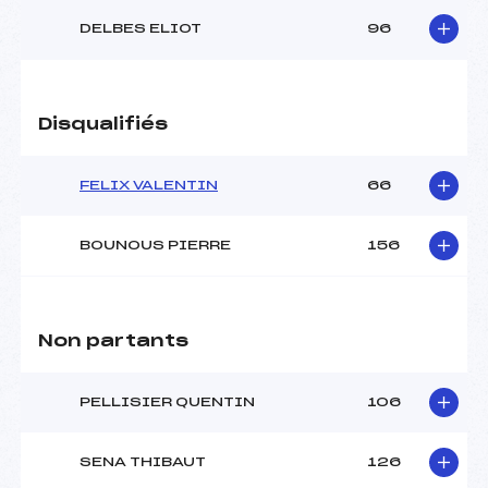
DELBES ELIOT
96
Disqualifiés
FELIX VALENTIN
66
BOUNOUS PIERRE
156
Non partants
PELLISIER QUENTIN
106
SENA THIBAUT
126