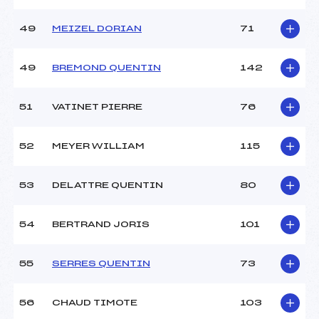
49
MEIZEL DORIAN
71
49
BREMOND QUENTIN
142
51
VATINET PIERRE
76
52
MEYER WILLIAM
115
53
DELATTRE QUENTIN
80
54
BERTRAND JORIS
101
55
SERRES QUENTIN
73
56
CHAUD TIMOTE
103