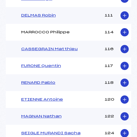
DELMAS Robin
111
MARROCCO Philippe
114
CASSEGRAIN Matthieu
116
FURONE Quentin
117
RENARD Pablo
118
ETIENNE Antoine
120
MAGNAN Nathan
122
SEIGLE MURANDI Sacha
124