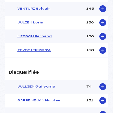
VENTURI Sylvain
145
JULIEN Loris
150
MIESCH Fernand
156
TEYSSIER Pierre
158
Disqualifiés
JULLIEN Guillaume
74
SARREMEJAN Nicolas
151