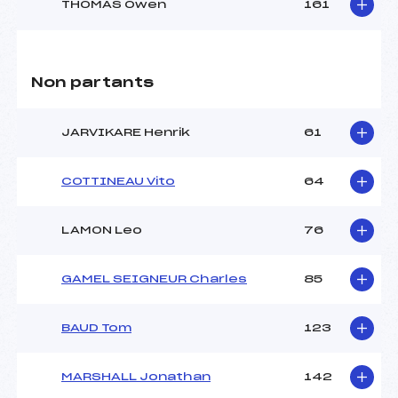
THOMAS Owen
161
Non partants
JARVIKARE Henrik
61
COTTINEAU Vito
64
LAMON Leo
76
GAMEL SEIGNEUR Charles
85
BAUD Tom
123
MARSHALL Jonathan
142