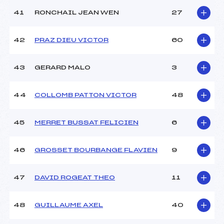
41
RONCHAIL JEAN WEN
27
42
PRAZ DIEU VICTOR
60
43
GERARD MALO
3
44
COLLOMB PATTON VICTOR
48
45
MERRET BUSSAT FELICIEN
6
46
GROSSET BOURBANGE FLAVIEN
9
47
DAVID ROGEAT THEO
11
48
GUILLAUME AXEL
40