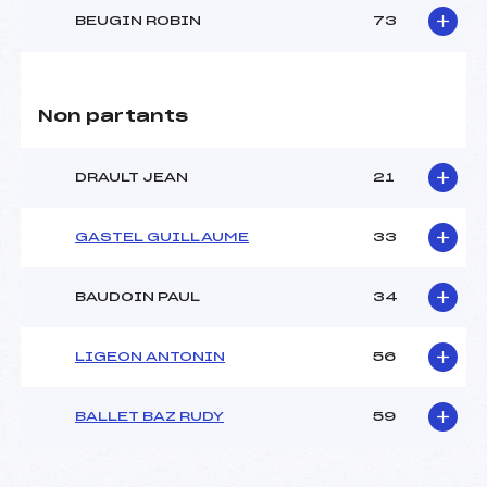
BEUGIN ROBIN
73
Non partants
DRAULT JEAN
21
GASTEL GUILLAUME
33
BAUDOIN PAUL
34
LIGEON ANTONIN
56
BALLET BAZ RUDY
59