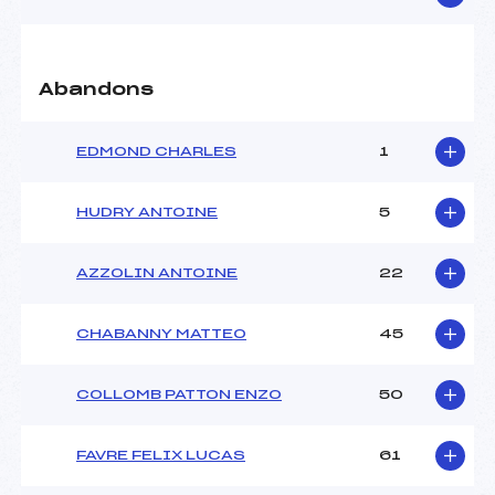
Abandons
EDMOND CHARLES
1
HUDRY ANTOINE
5
AZZOLIN ANTOINE
22
CHABANNY MATTEO
45
COLLOMB PATTON ENZO
50
FAVRE FELIX LUCAS
61