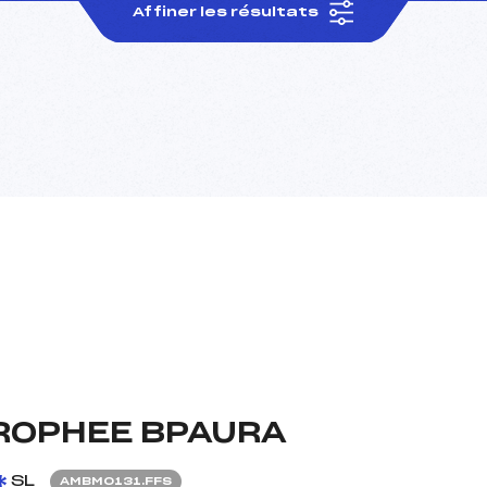
Affiner les résultats
ROPHEE BPAURA
SL
AMBM0131.FFS