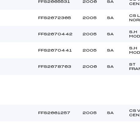
FFS2665531
2006
SA
CEN
CS 
FFS2672365
2005
SA
NOR
S.H
FFS2670442
2005
SA
MOD
S.H
FFS2670441
2005
SA
MOD
ST
FFS2678763
2006
SA
FRA
CS 
FFS2661257
2005
SA
CEN