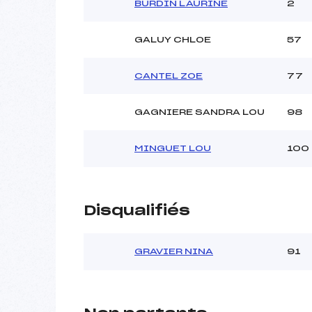
BURDIN LAURINE
2
GALUY CHLOE
57
CANTEL ZOE
77
GAGNIERE SANDRA LOU
98
MINGUET LOU
100
Disqualifiés
GRAVIER NINA
91