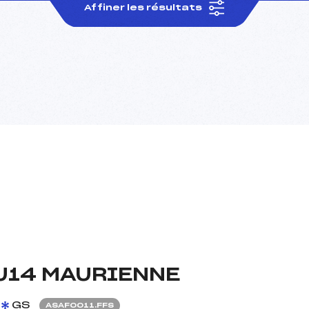
Affiner les résultats
U14 MAURIENNE
GS
ASAF0011.FFS