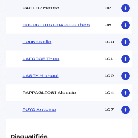
RACLOZ Mateo
92
BOURGEOIS CHARLES Theo
96
TURNES Elio
100
LAFORCE Theo
101
LASRY Mikhael
102
RAPPAGLIOSI Alessio
104
PUYO Antoine
107
Disqualifiés