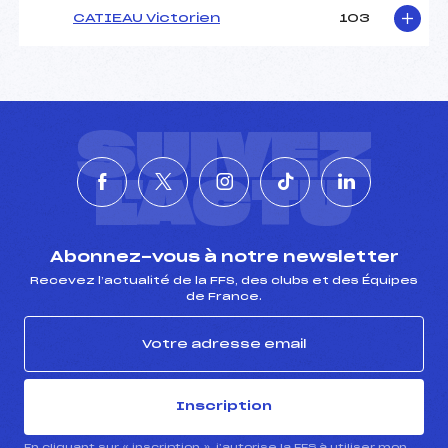
CATIEAU Victorien
103
SUIVEZ
L'ACTU
Abonnez-vous à notre newsletter
Recevez l’actualité de la FFS, des clubs et des Équipes
de France.
Inscription
En cliquant sur « inscription », j’autorise la FFS à utiliser mon