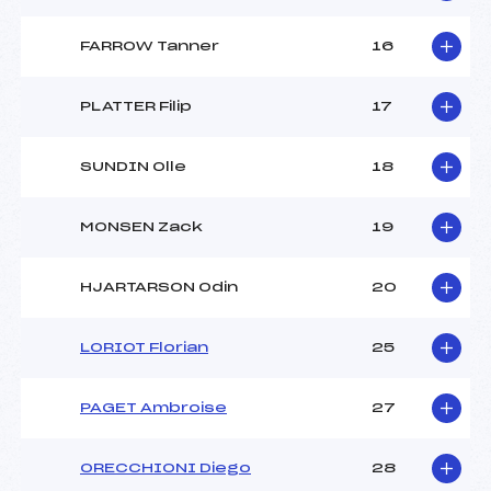
FARROW Tanner
16
PLATTER Filip
17
SUNDIN Olle
18
MONSEN Zack
19
HJARTARSON Odin
20
LORIOT Florian
25
PAGET Ambroise
27
ORECCHIONI Diego
28