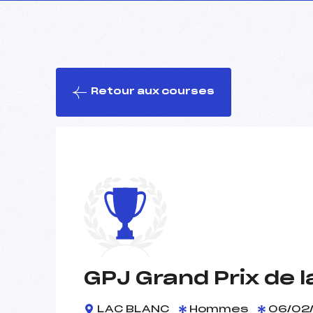
Retour aux courses
GPJ Grand Prix de 
LAC BLANC
Hommes
06/02