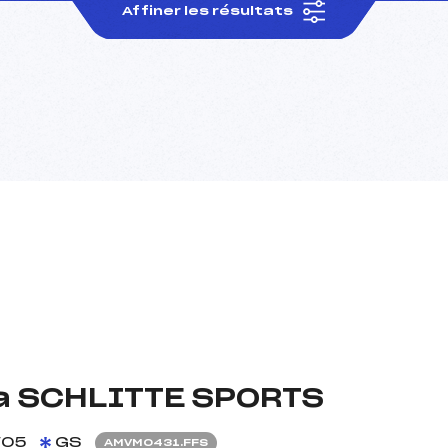
Affiner les résultats
la SCHLITTE SPORTS
/05
GS
AMVM0431.FFS